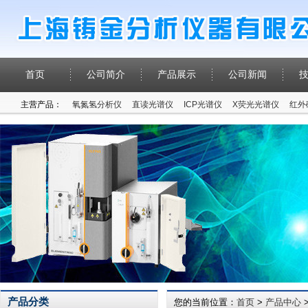
首页
公司简介
产品展示
公司新闻
主营产品：
氧氮氢分析仪
直读光谱仪
ICP光谱仪
X荧光光谱仪
红外
产品分类
您的当前位置：
首页
>
产品中心