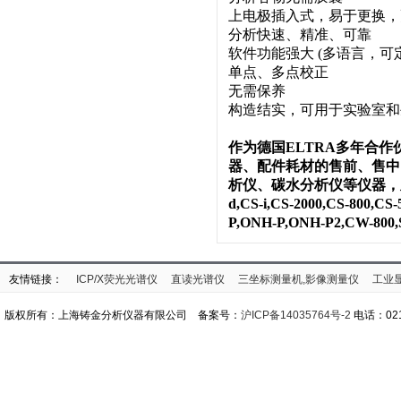
上电极插入式，易于更换，
分析快速、精准、可靠
软件功能强大 (多语言，
单点、多点校正
无需保养
构造结实，可用于实验室和
作为德国ELTRA多年合
器、配件耗材的售前、售中
析仪、碳水分析仪等仪器，
d,CS-i,CS-2000,CS-800,C
P,ONH-P,ONH-P2,CW
友情链接：
ICP/X荧光光谱仪
直读光谱仪
三坐标测量机,影像测量仪
工业
版权所有：上海铸金分析仪器有限公司 备案号：
沪ICP备14035764号-2
电话：021-