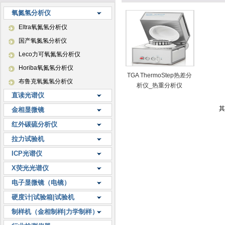
氧氮氢分析仪
Eltra氧氮氢分析仪
国产氧氮氢分析仪
Leco力可氧氮氢分析仪
Horiba氧氮氢分析仪
TGA ThermoStep热差分
布鲁克氧氮氢分析仪
析仪_热重分析仪
直读光谱仪
其
金相显微镜
红外碳硫分析仪
拉力试验机
ICP光谱仪
X荧光光谱仪
电子显微镜（电镜）
硬度计|试验箱|试验机
制样机（金相制样|力学制样）