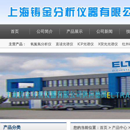
首页
公司简介
产品展示
公司新闻
主营产品：
氧氮氢分析仪
直读光谱仪
ICP光谱仪
X荧光光谱仪
红外
产品分类
您的当前位置：
首页
>
产品中心