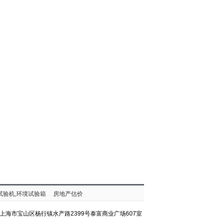
试验机,环境试验箱
房地产估价
上海市宝山区杨行镇水产路2399号泰富商业广场607室