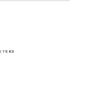
页 下页 尾页