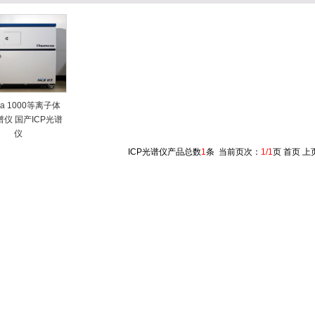
ma 1000等离子体
谱仪 国产ICP光谱
仪
ICP光谱仪产品总数
1
条 当前页次：
1/1
页 首页 上