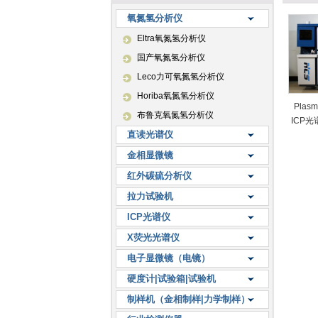
氧氮氢分析仪
Eltra氧氮氢分析仪
国产氧氮氢分析仪
Leco力可氧氮氢分析仪
Horiba氧氮氢分析仪
Plas
布鲁克氧氮氢分析仪
ICP光
直读光谱仪
金相显微镜
红外碳硫分析仪
拉力试验机
ICP光谱仪
X荧光光谱仪
电子显微镜（电镜）
硬度计|试验箱|试验机
制样机（金相制样|力学制样）