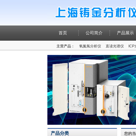
首页
公司简介
产品展示
主营产品：
氧氮氢分析仪
直读光谱仪
IC
产品分类
您的当