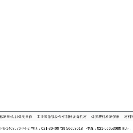
标测量机,影像测量仪
工业显微镜及金相制样设备耗材
橡胶塑料检测仪器
材料
P备14035764号-2
电话：021-36400739 56653018 传真：021-56653080 地址：