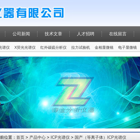
公司新闻
技术文章
人才招聘
在线留言
P光谱仪
X荧光光谱仪
红外碳硫分析仪
拉力试验机
金相显微镜
电子显微镜
前位置：
首页
>
产品中心
>
ICP光谱仪
>
国产（等离子体）ICP光谱仪