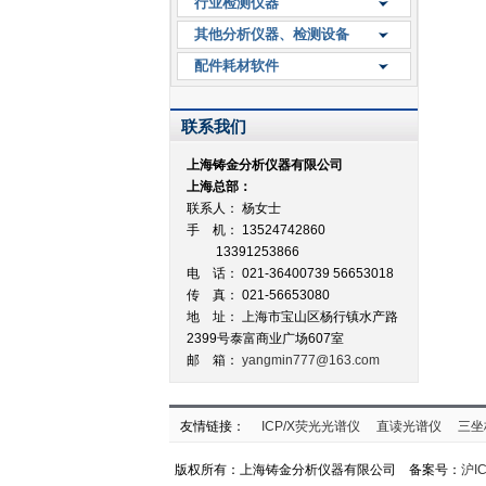
行业检测仪器
其他分析仪器、检测设备
配件耗材软件
联系我们
上海铸金分析仪器有限公司
上海总部：
联系人： 杨女士
手 机： 13524742860
13391253866
电 话： 021-36400739 56653018
传 真： 021-56653080
地 址：
上海市宝山区杨行镇水产路
2399号泰富商业广场607室
邮 箱：
yangmin777@163.com
友情链接：
ICP/X荧光光谱仪
直读光谱仪
三坐
版权所有：上海铸金分析仪器有限公司 备案号：
沪IC