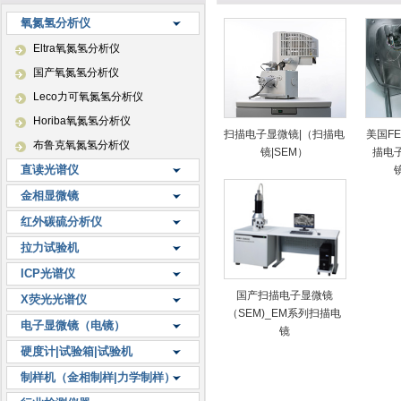
氧氮氢分析仪
Eltra氧氮氢分析仪
国产氧氮氢分析仪
Leco力可氧氮氢分析仪
Horiba氧氮氢分析仪
扫描电子显微镜|（扫描电
美国F
布鲁克氧氮氢分析仪
镜|SEM）
描电
直读光谱仪
金相显微镜
红外碳硫分析仪
拉力试验机
ICP光谱仪
国产扫描电子显微镜
X荧光光谱仪
（SEM)_EM系列扫描电
电子显微镜（电镜）
镜
硬度计|试验箱|试验机
制样机（金相制样|力学制样）