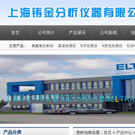
首页
公司简介
产品展示
公司新闻
主营产品：
氧氮氢分析仪
直读光谱仪
ICP光谱仪
X荧光光谱仪
红外
产品分类
您的当前位置：
首页
>
产品中心