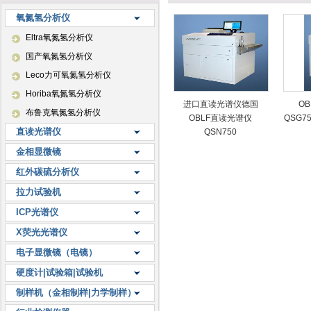
氧氮氢分析仪
Eltra氧氮氢分析仪
国产氧氮氢分析仪
Leco力可氧氮氢分析仪
Horiba氧氮氢分析仪
进口直读光谱仪德国
O
布鲁克氧氮氢分析仪
OBLF直读光谱仪
QSG7
直读光谱仪
QSN750
金相显微镜
红外碳硫分析仪
拉力试验机
ICP光谱仪
X荧光光谱仪
电子显微镜（电镜）
硬度计|试验箱|试验机
制样机（金相制样|力学制样）