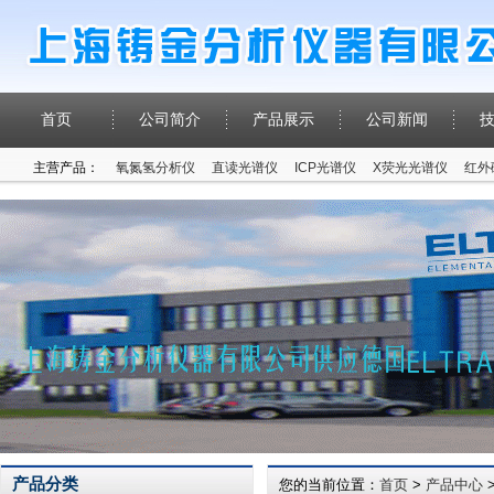
首页
公司简介
产品展示
公司新闻
主营产品：
氧氮氢分析仪
直读光谱仪
ICP光谱仪
X荧光光谱仪
红外
产品分类
您的当前位置：
首页
>
产品中心