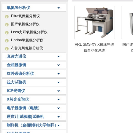
氧氮氢分析仪
Eltra氧氮氢分析仪
国产氧氮氢分析仪
Leco力可氧氮氢分析仪
Horiba氧氮氢分析仪
ARL SMS-XY X射线光谱
国产波
布鲁克氧氮氢分析仪
仪自动化系统
直读光谱仪
金相显微镜
红外碳硫分析仪
拉力试验机
ICP光谱仪
X荧光光谱仪
电子显微镜（电镜）
硬度计|试验箱|试验机
制样机（金相制样|力学制样）