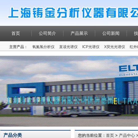
首页
公司简介
产品展示
公司新闻
主营产品：
氧氮氢分析仪
直读光谱仪
ICP光谱仪
X荧光光谱仪
红外
产品分类
您的当前位置：
首页
>
产品中心