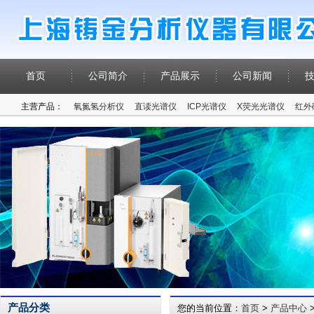
首页
公司简介
产品展示
公司新闻
主营产品：
氧氮氢分析仪
直读光谱仪
ICP光谱仪
X荧光光谱仪
红外
产品分类
您的当前位置：
首页
>
产品中心