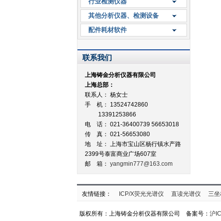
行业检测仪器
其他分析仪器、检测设备
配件耗材软件
联系我们
上海铸金分析仪器有限公司
上海总部：
联系人： 杨女士
手 机： 13524742860
13391253866
电 话： 021-36400739 56653018
传 真： 021-56653080
地 址：
上海市宝山区杨行镇水产路
2399号泰富商业广场607室
邮 箱：
yangmin777@163.com
友情链接：
ICP/X荧光光谱仪
直读光谱仪
三坐
版权所有：上海铸金分析仪器有限公司 备案号：
沪IC