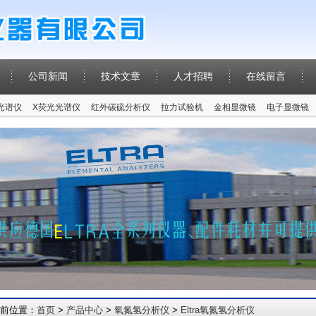
公司新闻
技术文章
人才招聘
在线留言
P光谱仪
X荧光光谱仪
红外碳硫分析仪
拉力试验机
金相显微镜
电子显微镜
前位置：
首页
>
产品中心
>
氧氮氢分析仪
>
Eltra氧氮氢分析仪