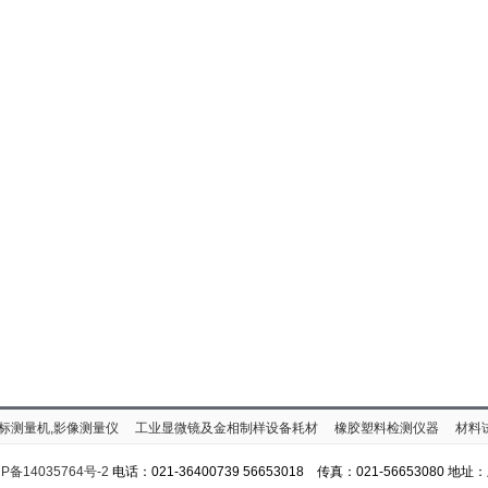
标测量机,影像测量仪
工业显微镜及金相制样设备耗材
橡胶塑料检测仪器
材料
P备14035764号-2
电话：021-36400739 56653018 传真：021-56653080 地址：