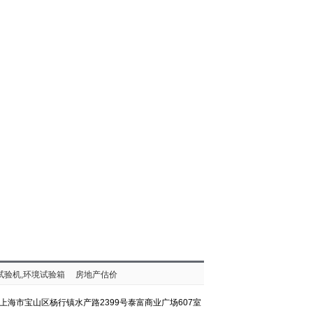
试验机,环境试验箱
房地产估价
上海市宝山区杨行镇水产路2399号泰富商业广场607室