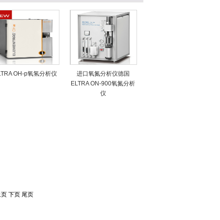
LTRA OH-p氧氢分析仪
进口氧氮分析仪德国
ELTRA ON-900氧氮分析
仪
上页 下页 尾页