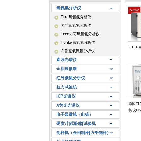
氧氮氢分析仪
Eltra氧氮氢分析仪
国产氧氮氢分析仪
Leco力可氧氮氢分析仪
Horiba氧氮氢分析仪
ELTR
布鲁克氧氮氢分析仪
直读光谱仪
金相显微镜
红外碳硫分析仪
拉力试验机
ICP光谱仪
德国EL
X荧光光谱仪
析仪ON
电子显微镜（电镜）
硬度计|试验箱|试验机
制样机（金相制样|力学制样）