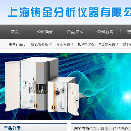
首页
公司简介
产品展示
公司新闻
主营产品：
氧氮氢分析仪
直读光谱仪
ICP光谱仪
X荧光光谱仪
红外
产品分类
您的当前位置：
首页
>
产品中心