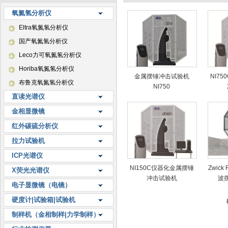
氧氮氢分析仪
Eltra氧氮氢分析仪
国产氧氮氢分析仪
Leco力可氧氮氢分析仪
Horiba氧氮氢分析仪
金属摆锤冲击试验机
NI7
布鲁克氧氮氢分析仪
NI750
直读光谱仪
金相显微镜
红外碳硫分析仪
拉力试验机
ICP光谱仪
NI150C仪器化金属摆锤
Zwick
X荧光光谱仪
冲击试验机
波
电子显微镜（电镜）
硬度计|试验箱|试验机
制样机（金相制样|力学制样）