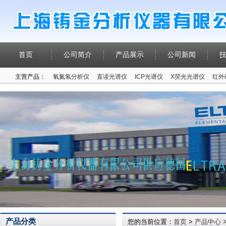
首页
公司简介
产品展示
公司新闻
主营产品：
氧氮氢分析仪
直读光谱仪
ICP光谱仪
X荧光光谱仪
红外
产品分类
您的当前位置：
首页
>
产品中心