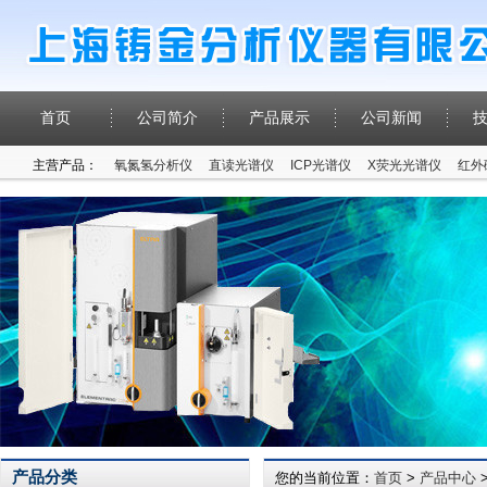
首页
公司简介
产品展示
公司新闻
主营产品：
氧氮氢分析仪
直读光谱仪
ICP光谱仪
X荧光光谱仪
红外
产品分类
您的当前位置：
首页
>
产品中心