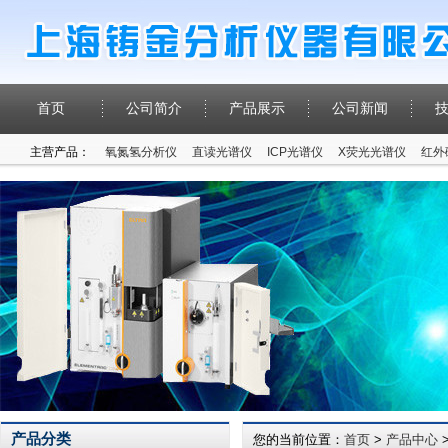
首页
公司简介
产品展示
公司新闻
主营产品：
氧氮氢分析仪
直读光谱仪
ICP光谱仪
X荧光光谱仪
红外
产品分类
您的当前位置：
首页
>
产品中心