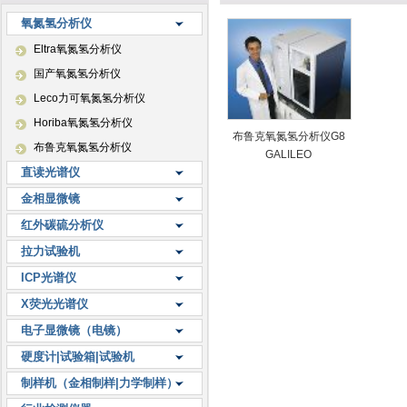
氧氮氢分析仪
Eltra氧氮氢分析仪
国产氧氮氢分析仪
Leco力可氧氮氢分析仪
Horiba氧氮氢分析仪
布鲁克氧氮氢分析仪G8
布鲁克氧氮氢分析仪
GALILEO
直读光谱仪
金相显微镜
红外碳硫分析仪
拉力试验机
ICP光谱仪
X荧光光谱仪
电子显微镜（电镜）
硬度计|试验箱|试验机
制样机（金相制样|力学制样）