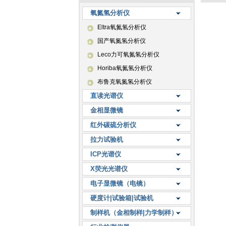
氧氮氢分析仪
Eltra氧氮氢分析仪
国产氧氮氢分析仪
Leco力可氧氮氢分析仪
Horiba氧氮氢分析仪
布鲁克氧氮氢分析仪
直读光谱仪
金相显微镜
红外碳硫分析仪
拉力试验机
ICP光谱仪
X荧光光谱仪
电子显微镜（电镜）
硬度计|试验箱|试验机
制样机（金相制样|力学制样）