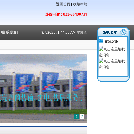
返回首页
|
收藏本站
热线电话：021-36400739
联系我们
8/7/2026, 1:44:56 AM 星期五
在线客服
1
2