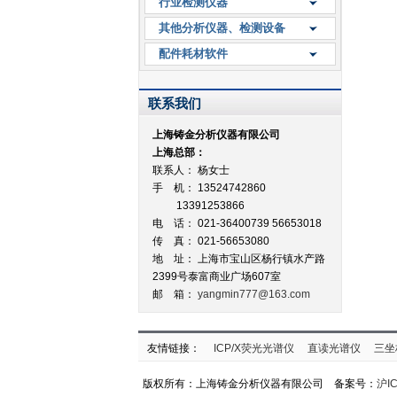
行业检测仪器
其他分析仪器、检测设备
配件耗材软件
联系我们
上海铸金分析仪器有限公司
上海总部：
联系人： 杨女士
手 机： 13524742860
13391253866
电 话： 021-36400739 56653018
传 真： 021-56653080
地 址：
上海市宝山区杨行镇水产路
2399号泰富商业广场607室
邮 箱：
yangmin777@163.com
友情链接：
ICP/X荧光光谱仪
直读光谱仪
三坐
版权所有：上海铸金分析仪器有限公司 备案号：
沪IC