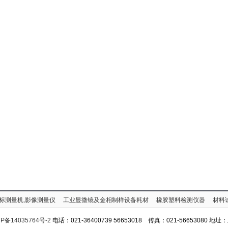
标测量机,影像测量仪
工业显微镜及金相制样设备耗材
橡胶塑料检测仪器
材料
P备14035764号-2
电话：021-36400739 56653018 传真：021-56653080 地址：