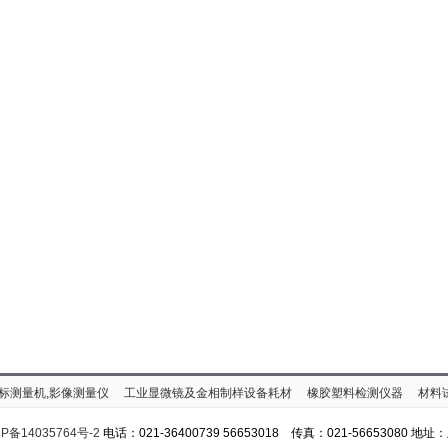
标测量机,影像测量仪
工业显微镜及金相制样设备耗材
橡胶塑料检测仪器
材料
P备14035764号-2
电话：021-36400739 56653018 传真：021-56653080 地址：