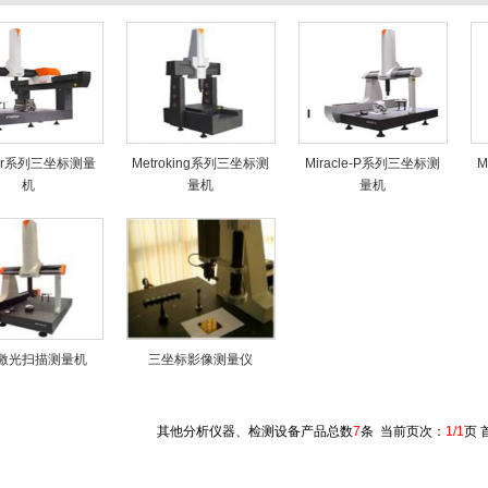
ser系列三坐标测量
Metroking系列三坐标测
Miracle-P系列三坐标测
M
机
量机
量机
激光扫描测量机
三坐标影像测量仪
其他分析仪器、检测设备产品总数
7
条 当前页次：
1/1
页 