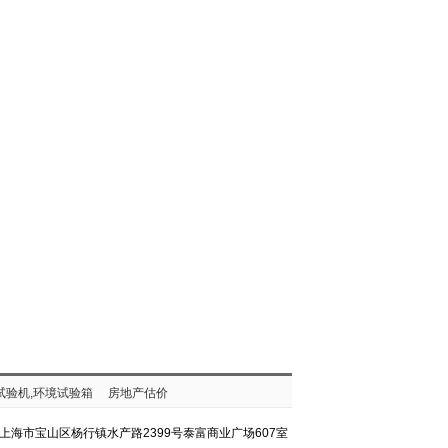
试验机,环境试验箱
房地产估价
上海市宝山区杨行镇水产路2399号泰富商业广场607室