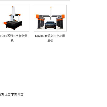
iracle系列三坐标测量
Navigator系列三坐标测
机
量机
首页 上页 下页 尾页