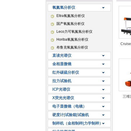
氧氮氢分析仪
Eltra氧氮氢分析仪
国产氧氮氢分析仪
Leco力可氧氮氢分析仪
Horiba氧氮氢分析仪
Crui
布鲁克氧氮氢分析仪
直读光谱仪
金相显微镜
红外碳硫分析仪
拉力试验机
ICP光谱仪
三维
X荧光光谱仪
电子显微镜（电镜）
硬度计|试验箱|试验机
制样机（金相制样|力学制样）