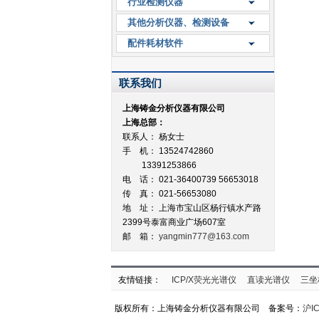
行业检测仪器
其他分析仪器、检测设备
配件耗材软件
联系我们
上海铸金分析仪器有限公司
上海总部：
联系人： 杨女士
手 机： 13524742860
13391253866
电 话： 021-36400739 56653018
传 真： 021-56653080
地 址：
上海市宝山区杨行镇水产路
2399号泰富商业广场607室
邮 箱：
yangmin777@163.com
友情链接：
ICP/X荧光光谱仪
直读光谱仪
三坐
版权所有：上海铸金分析仪器有限公司 备案号：
沪IC