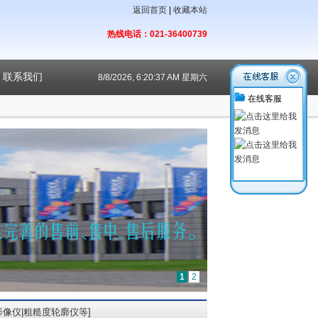
返回首页
|
收藏本站
热线电话：021-36400739
联系我们
8/8/2026, 6:20:38 AM 星期六
在线客服
1
2
影像仪|粗糙度轮廓仪等]