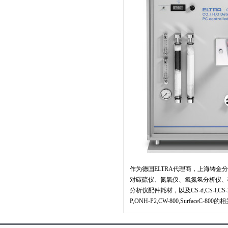
作为德国ELTRA代理商，上海铸金
对碳硫仪、氮氧仪、氧氮氢分析仪、
分析仪配件耗材，以及CS-d,CS-i,CS-2000,C
P,ONH-P2,CW-800,Surfac