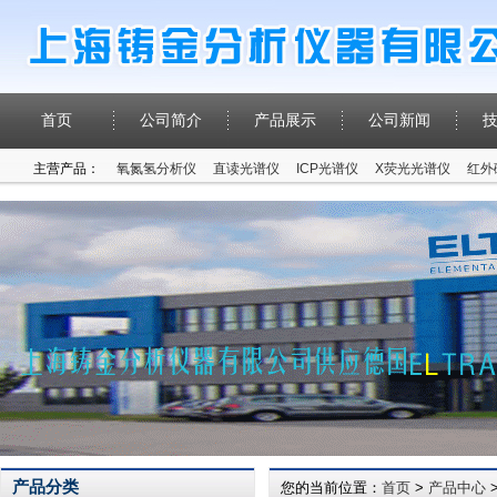
首页
公司简介
产品展示
公司新闻
主营产品：
氧氮氢分析仪
直读光谱仪
ICP光谱仪
X荧光光谱仪
红外
产品分类
您的当前位置：
首页
>
产品中心
>