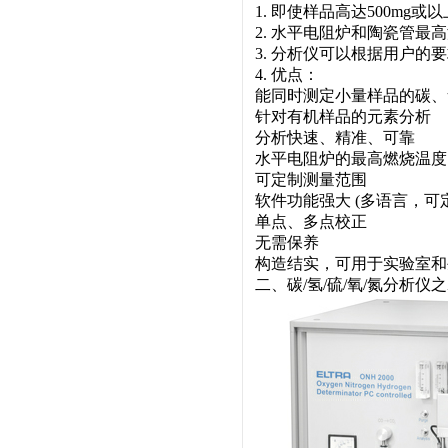
1. 即使样品高达500m
2. 水平电阻炉和陶瓷管最高
3. 分析仪可以根据用户
4. 优点：
能同时测定小量样品的碳、
针对有机样品的元素分析
分析快速、精准、可靠
水平电阻炉的最高燃烧温度1
可定制测量范围
软件功能强大 (多语言，
单点、多点校正
无需保养
构造结实，可用于实验室和
二、碳/氢/硫/氧/氮分析仪之