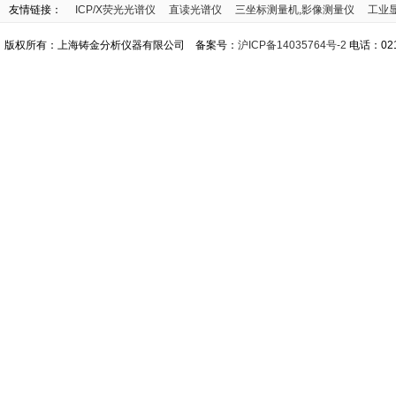
友情链接：
ICP/X荧光光谱仪
直读光谱仪
三坐标测量机,影像测量仪
工业
版权所有：上海铸金分析仪器有限公司 备案号：
沪ICP备14035764号-2
电话：021-